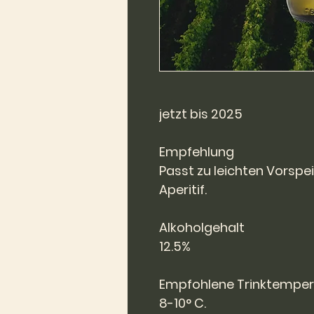
jetzt bis 2025
Empfehlung
Passt zu leichten Vorspe
Aperitif.
Alkoholgehalt
12.5%
Empfohlene Trinktemper
8-10° C.