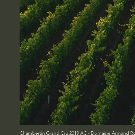
Chambertin Grand Cru 2019 AC - Domaine Armand Rou