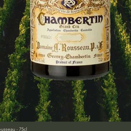
sseau - 75cl