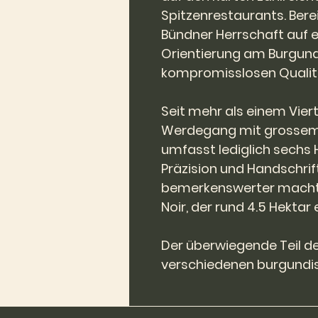
Spitzenrestaurants. Berei
Bündner Herrschaft auf ein
Orientierung am Burgund
kompromisslosen Qualit
Seit mehr als einem Viert
Werdegang mit grossem 
umfasst lediglich sechs 
Präzision und Handschrif
bemerkenswerter macht. 
Noir, der rund 4.5 Hektar
Der überwiegende Teil 
verschiedenen burgundis