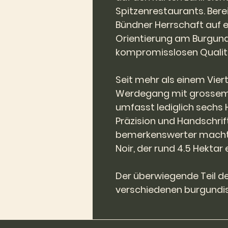
Spitzenrestaurants. Berei
Bündner Herrschaft auf ein
Orientierung am Burgund
kompromisslosen Qualit
Seit mehr als einem Viert
Werdegang mit grossem 
umfasst lediglich sechs 
Präzision und Handschrif
bemerkenswerter macht. 
Noir, der rund 4.5 Hektar
Der überwiegende Teil 
verschiedenen burgundis