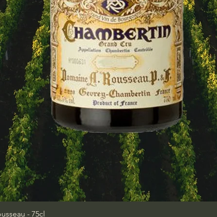
sseau - 75cl