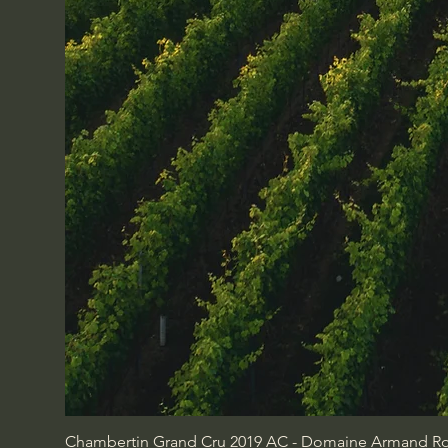
Chambertin Grand Cru 2019 AC - Domaine Armand Rou