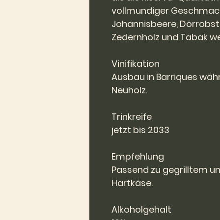
vollmundiger Geschmack
Johannisbeere, Dörrobst,
Zedernholz und Tabak w
Vinifikation
Ausbau in Barriques währ
Neuholz.
Trinkreife
jetzt bis 2033
Empfehlung
Passend zu gegrilltem u
Hartkäse.
Alkoholgehalt