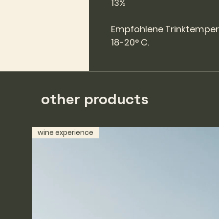
13%
Empfohlene Trinktemper
18-20° C.
other products
wine experience