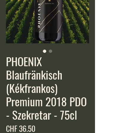
PHOENIX
Blaufränkisch
(Kékfrankos)
Premium 2018 PDO
- Szekretar - 75cl
Price
CHF 36.50