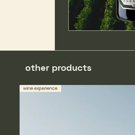
other products
wine experience