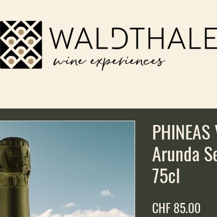
PHINEAS 
Arunda Se
75cl
Pri
CHF 85.00