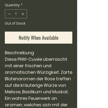
per
Quantity
*
1
Liter
Out of Stock
Notify When Available
Beschreibung
Diese PIWI-Cuvée überrascht
mit einer frischen und
aromatischen Würzigkeit. Zarte
Blütenaromen der Rose treffen
auf die kräuterige Würze von
Melisse, Basilikum und Muskat.
Ein wahres Feuerwerk an
aromen, welches sich mit der