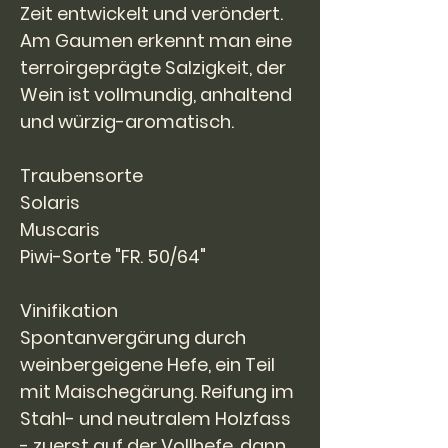
Zeit entwickelt und veröndert.
Am Gaumen erkennt man eine
terroirgeprägte Salzigkeit, der
Wein ist vollmundig, anhaltend
und würzig-aromatisch.
Traubensorte
Solaris
Muscaris
Piwi-Sorte "FR. 50/64"
Vinifikation
Spontanvergärung durch
weinbergeigene Hefe, ein Teil
mit Maischegärung. Reifung im
Stahl- und neutralem Holzfass
- zuerst auf der Vollhefe, dann