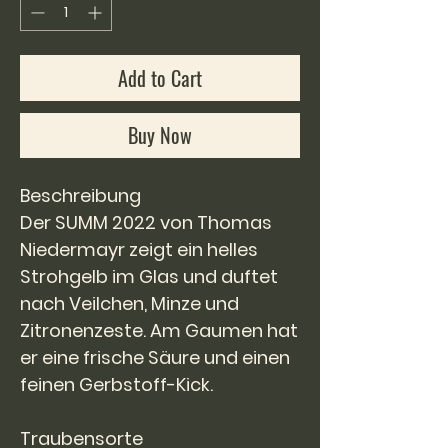
Liter
Add to Cart
Buy Now
Beschreibung
Der SUMM 2022 von Thomas
Niedermayr zeigt ein helles
Strohgelb im Glas und duftet
nach Veilchen, Minze und
Zitronenzeste. Am Gaumen hat
er eine frische Säure und einen
feinen Gerbstoff-Kick.
Traubensorte