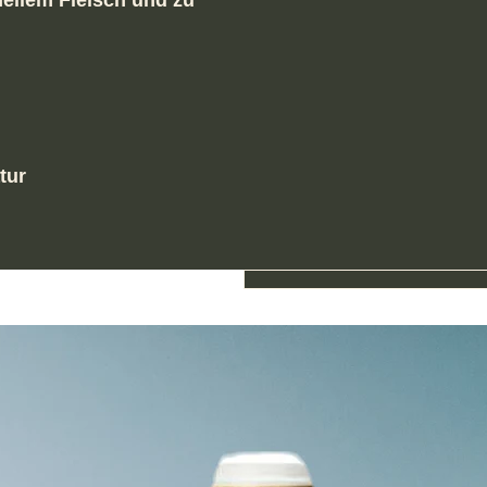
hellem Fleisch und zu
tur