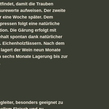
Eigentum der Firma
tfindet, damit die Trauben
äurewerte aufweisen. Der zweite
r eine Woche später. Dem
essen folgt eine natürliche
ion. Die Gärung erfolgt mit
halt spontan dank natürlicher
 lt. Eichenholzfässern. Nach dem
 lagert der Wein neun Monate
en sechs Monate Lagerung bis zur
.
egleiter, besonders geeignet zu