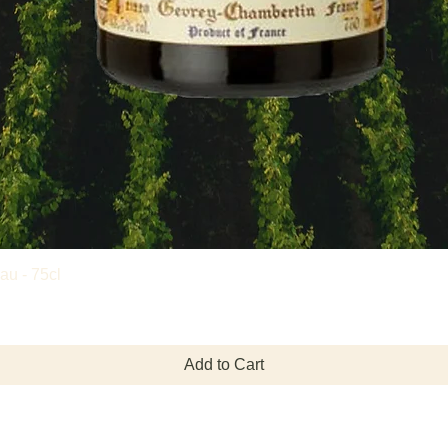
u - 75cl
Add to Cart