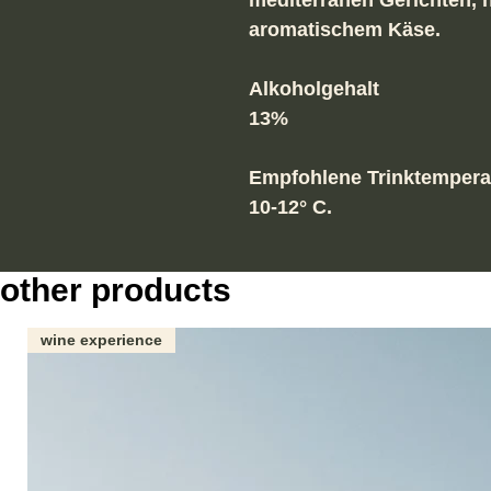
mediterranen Gerichten, 
aromatischem Käse.
Alkoholgehalt
13%
Empfohlene Trinktempera
10-12° C.
other products
wine experience