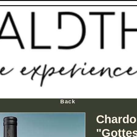
Back
Chardo
"Gotte