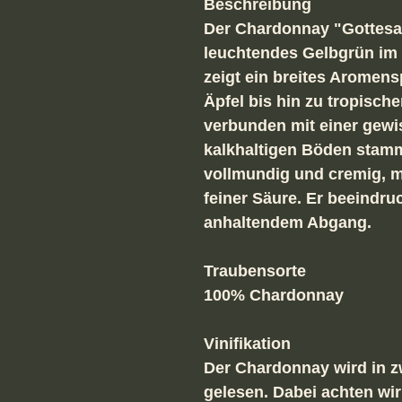
Beschreibung
Der Chardonnay "Gottesac
leuchtendes Gelbgrün im
zeigt ein breites Aromen
Äpfel bis hin zu tropisc
verbunden mit einer gewi
kalkhaltigen Böden stam
vollmundig und cremig, mi
feiner Säure. Er beeindru
anhaltendem Abgang.
Traubensorte
100% Chardonnay
Vinifikation
Der Chardonnay wird in 
gelesen. Dabei achten wir