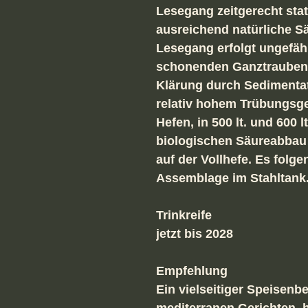
Lesegang zeitgerecht stat
ausreichend natürliche S
Lesegang erfolgt ungefäh
schonenden Ganztraubenpr
Klärung durch Sedimentat
relativ hohem Trübungsge
Hefen, in 500 lt. und 600
biologischen Säureabbau
auf der Vollhefe. Es folg
Assemblage im Stahltank
Trinkreife
jetzt bis 2028
Empfehlung
Ein vielseitiger Speisenb