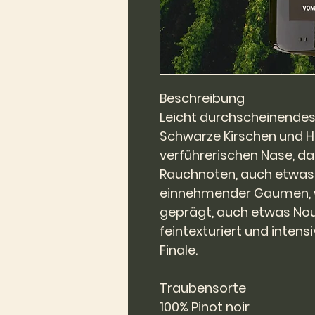
Beschreibung
Leicht durchscheinendes R
Schwarze Kirschen und H
verführerischen Nase, da
Rauchnoten, auch etwas C
einnehmender Gaumen, 
geprägt, auch etwas No
feintexturiert und inten
Finale.
Traubensorte
100% Pinot noir