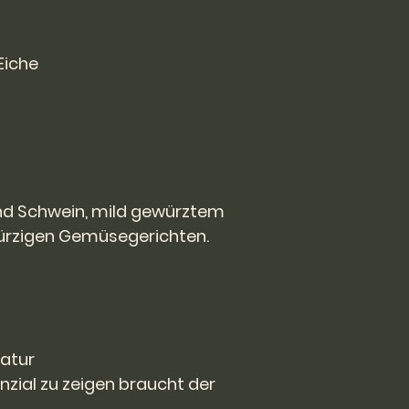
Eiche
d Schwein, mild gewürztem
ürzigen Gemüsegerichten.
atur
enzial zu zeigen braucht der