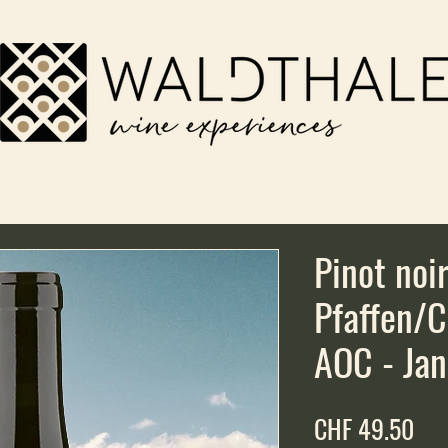
Pinot noi
Pfaffen/
AOC - Jan
Pri
CHF 49.50