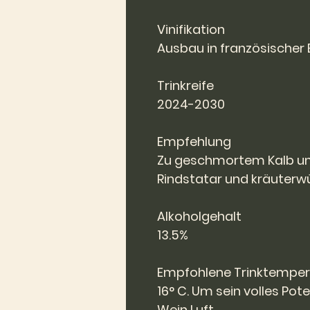
Vinifikation
Ausbau in französischer 
Trinkreife
2024-2030
Empfehlung
Zu geschmortem Kalb un
Rindstatar und kräuterw
Alkoholgehalt
13.5%
Empfohlene Trinktemper
16° C. Um sein volles Pot
Wein Luft