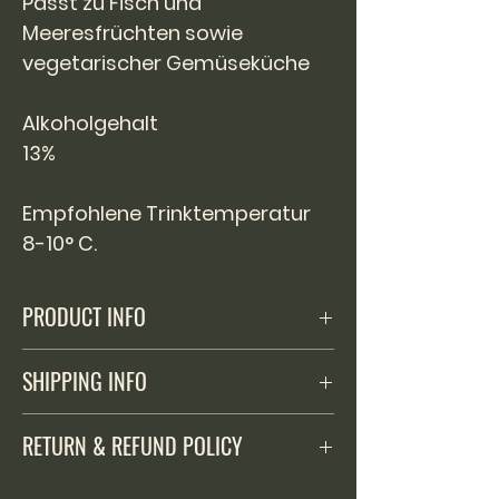
Passt zu Fisch und
Meeresfrüchten sowie
vegetarischer Gemüseküche
Alkoholgehalt
13%
Empfohlene Trinktemperatur
8-10° C.
PRODUCT INFO
Alkoholhaltiges Getränk. Enthält Sulfite.
SHIPPING INFO
Kein Verkauf an unter 16-Jährige.
Versand ausschliesslich in der Schweiz
RETURN & REFUND POLICY
und Fürstentum Liechtenstein.
Versandkostenfrei ab 200 Franken
Der Käufer hat das Recht, innerhalb 14
Einkaufswert, darunter