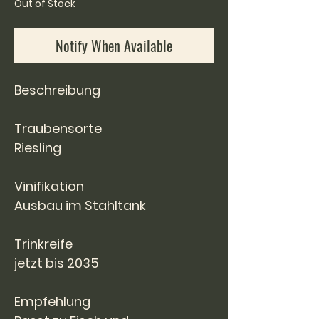
Out of Stock
Notify When Available
Beschreibung
Traubensorte
Riesling
Vinifikation
Ausbau im Stahltank
Trinkreife
jetzt bis 2035
Empfehlung