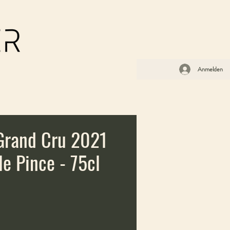
Anmelden
 Grand Cru 2021
le Pince - 75cl
is