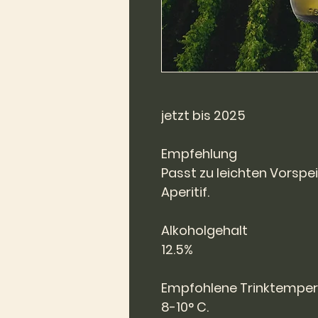
jetzt bis 2025
Empfehlung
Passt zu leichten Vorspe
Aperitif.
Alkoholgehalt
12.5%
Empfohlene Trinktemper
8-10° C.