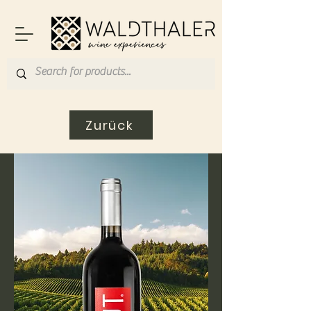
Zurück