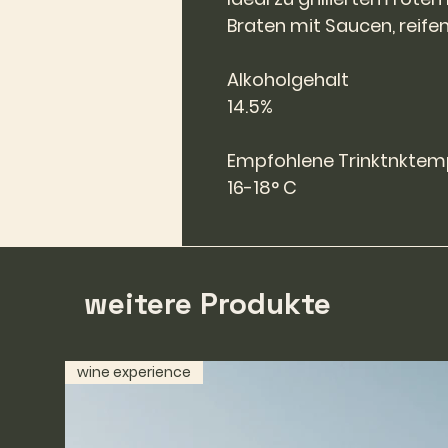
Braten mit Saucen, reife
Alkoholgehalt
14.5%
Empfohlene Trinktnkte
16-18° C
weitere Produkte
wine experience