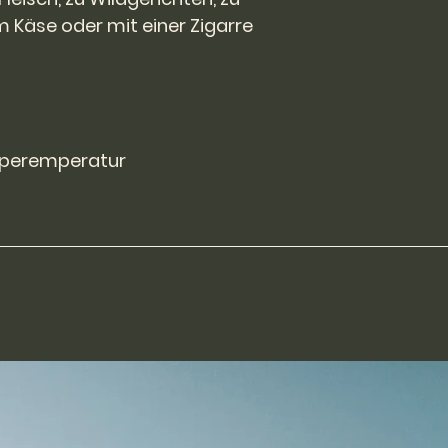
m Käse oder mit einer Zigarre
mperemperatur