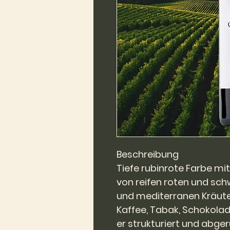
Beschreibung
Tiefe rubinrote Farbe mi
von reifen roten und sch
und mediterranen Kräute
Kaffee, Tabak, Schokola
er strukturiert und abge